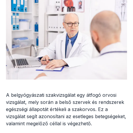
A belgyógyászati szakvizsgálat egy átfogó orvosi
vizsgálat, mely során a belső szervek és rendszerek
egészségi állapotát értékeli a szakorvos. Ez a
vizsgálat segít azonosítani az esetleges betegségeket,
valamint megelőző céllal is végezhető.