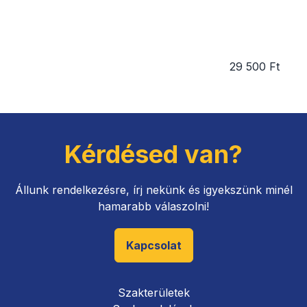
29 500 Ft
Kérdésed van?
Állunk rendelkezésre, írj nekünk és igyekszünk minél
hamarabb válaszolni!
Kapcsolat
Szakterületek