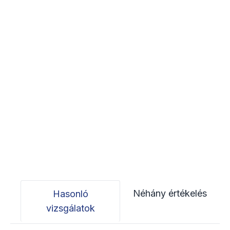
Néhány értékelés
Hasonló
vizsgálatok