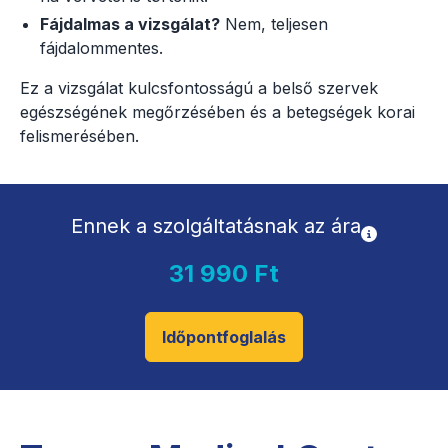
Fájdalmas a vizsgálat?
Nem, teljesen
fájdalommentes.
Ez a vizsgálat kulcsfontosságú a belső szervek
egészségének megőrzésében és a betegségek korai
felismerésében.
Ennek a szolgáltatásnak az ára
31 990 Ft
Időpontfoglalás