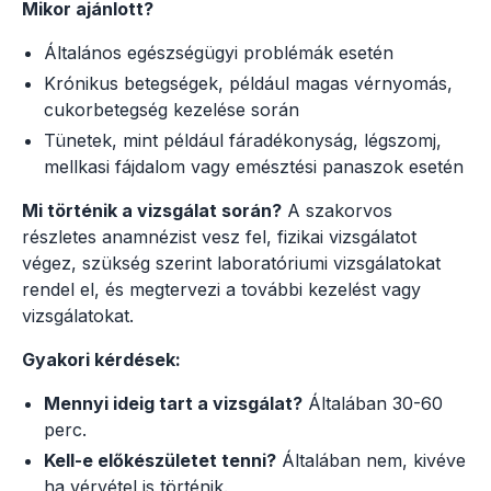
Mikor ajánlott?
Általános egészségügyi problémák esetén
Krónikus betegségek, például magas vérnyomás,
cukorbetegség kezelése során
Tünetek, mint például fáradékonyság, légszomj,
mellkasi fájdalom vagy emésztési panaszok esetén
Mi történik a vizsgálat során?
A szakorvos
részletes anamnézist vesz fel, fizikai vizsgálatot
végez, szükség szerint laboratóriumi vizsgálatokat
rendel el, és megtervezi a további kezelést vagy
vizsgálatokat.
Gyakori kérdések:
Mennyi ideig tart a vizsgálat?
Általában 30-60
perc.
Kell-e előkészületet tenni?
Általában nem, kivéve
ha vérvétel is történik.