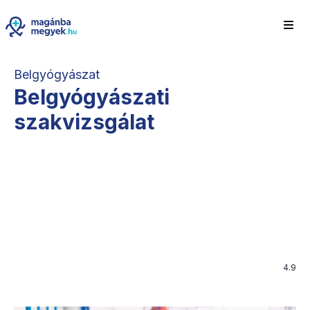
Belgyógyászat
Belgyógyászati
szakvizsgálat
4.9