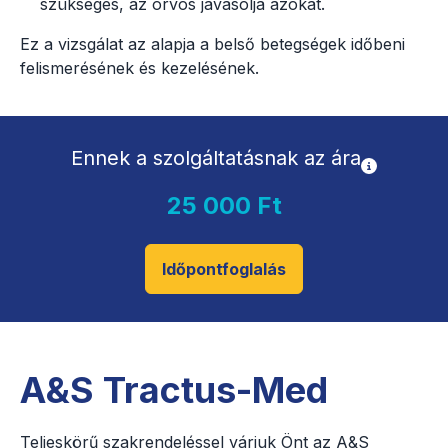
szükséges, az orvos javasolja azokat.
Ez a vizsgálat az alapja a belső betegségek időbeni
felismerésének és kezelésének.
Ennek a szolgáltatásnak az ára
25 000 Ft
Időpontfoglalás
A&S Tractus-Med
Teljeskörű szakrendeléssel várjuk Önt az A&S