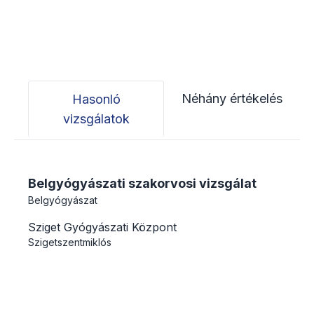
Néhány értékelés
Hasonló
vizsgálatok
Belgyógyászati szakorvosi vizsgálat
Belgyógyászat
Sziget Gyógyászati Központ
Szigetszentmiklós