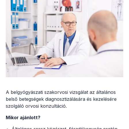
A belgyógyászati szakorvosi vizsgálat az általános
belső betegségek diagnosztizálására és kezelésére
szolgáló orvosi konzultáció.
Mikor ajánlott?
Általános rossz közérzet, fáradékonyság esetén