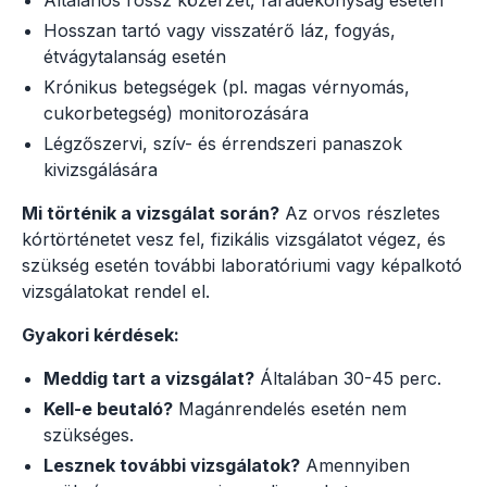
Hosszan tartó vagy visszatérő láz, fogyás,
étvágytalanság esetén
Krónikus betegségek (pl. magas vérnyomás,
cukorbetegség) monitorozására
Légzőszervi, szív- és érrendszeri panaszok
kivizsgálására
Mi történik a vizsgálat során?
Az orvos részletes
kórtörténetet vesz fel, fizikális vizsgálatot végez, és
szükség esetén további laboratóriumi vagy képalkotó
vizsgálatokat rendel el.
Gyakori kérdések:
Meddig tart a vizsgálat?
Általában 30-45 perc.
Kell-e beutaló?
Magánrendelés esetén nem
szükséges.
Lesznek további vizsgálatok?
Amennyiben