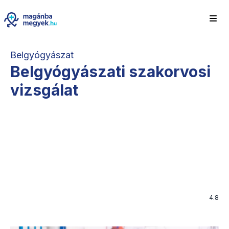
Belgyógyászat
Belgyógyászati szakorvosi
vizsgálat
4.8