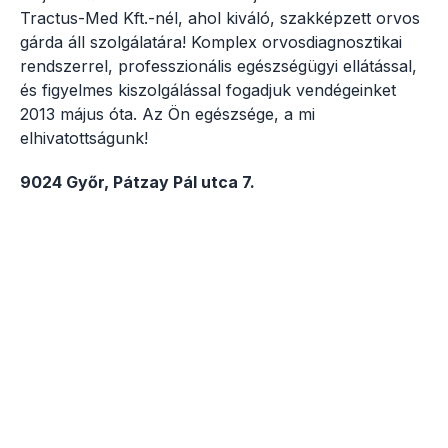
Tractus-Med Kft.-nél, ahol kiváló, szakképzett orvos
gárda áll szolgálatára! Komplex orvosdiagnosztikai
rendszerrel, professzionális egészségügyi ellátással,
és figyelmes kiszolgálással fogadjuk vendégeinket
2013 május óta. Az Ön egészsége, a mi
elhivatottságunk!
9024 Győr, Pátzay Pál utca 7.