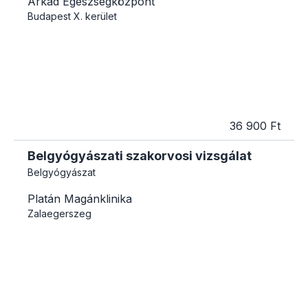
Árkád Egészségközpont
Budapest
X. kerület
36 900 Ft
Belgyógyászati szakorvosi vizsgálat
Belgyógyászat
Platán Magánklinika
Zalaegerszeg