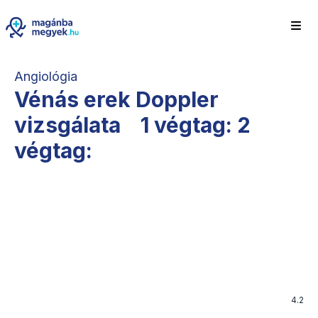
Angiológia
Vénás erek Doppler
vizsgálata 1 végtag: 2
végtag:
4.2