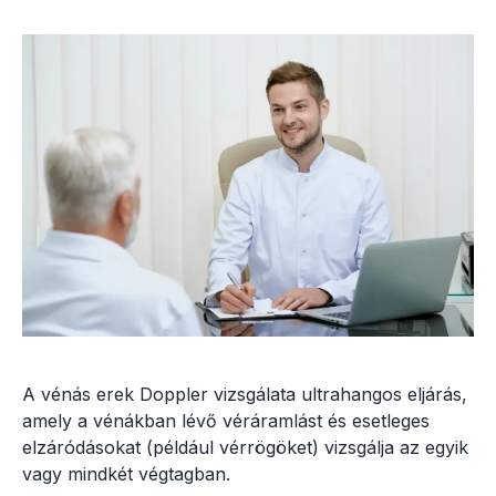
A vénás erek Doppler vizsgálata ultrahangos eljárás,
amely a vénákban lévő véráramlást és esetleges
elzáródásokat (például vérrögöket) vizsgálja az egyik
vagy mindkét végtagban.