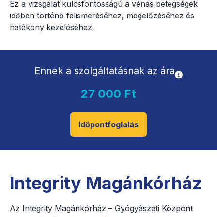
Ez a vizsgálat kulcsfontosságú a vénás betegségek
időben történő felismeréséhez, megelőzéséhez és
hatékony kezeléséhez.
Ennek a szolgáltatásnak az ára
27 000 Ft
Időpontfoglalás
Integrity Magánkórház
Az Integrity Magánkórház – Gyógyászati Központ