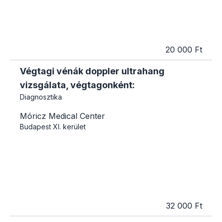
20 000 Ft
Végtagi vénák doppler ultrahang
vizsgálata, végtagonként:
Diagnosztika
Móricz Medical Center
Budapest
XI. kerület
32 000 Ft