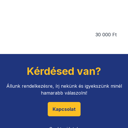
30 000 Ft
Kérdésed van?
Állunk rendelkezésre, írj nekünk és igyekszünk minél
hamarabb válaszolni!
Kapcsolat