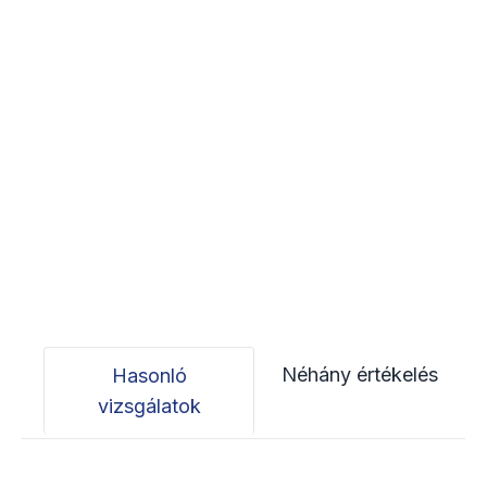
Néhány értékelés
Hasonló
vizsgálatok