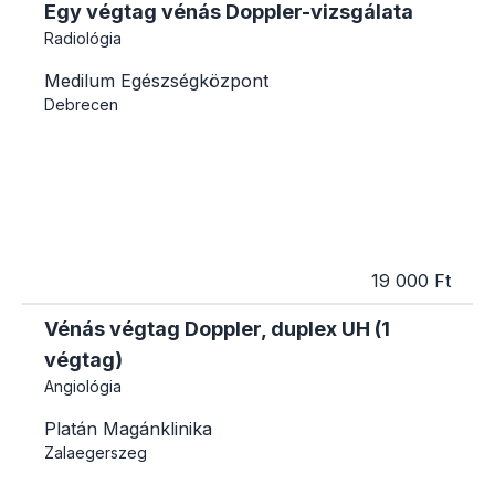
Egy végtag vénás Doppler-vizsgálata
Radiológia
Medilum Egészségközpont
Debrecen
19 000 Ft
Vénás végtag Doppler, duplex UH (1
végtag)
Angiológia
Platán Magánklinika
Zalaegerszeg