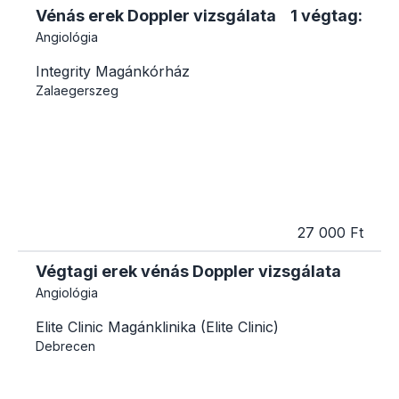
Vénás erek Doppler vizsgálata 1 végtag:
Angiológia
Integrity Magánkórház
Zalaegerszeg
27 000 Ft
Végtagi erek vénás Doppler vizsgálata
Angiológia
Elite Clinic Magánklinika (Elite Clinic)
Debrecen