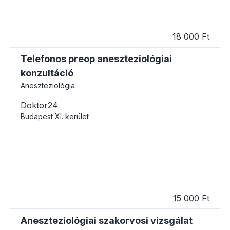
18 000 Ft
Telefonos preop aneszteziológiai
konzultáció
Aneszteziológia
Doktor24
Budapest
XI. kerület
15 000 Ft
Aneszteziológiai szakorvosi vizsgálat