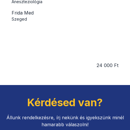
Aneszteziológia
Frida Med
Szeged
24 000 Ft
Kérdésed van?
Állunk rendelkezésre, írj nekünk és igyekszünk minél
hamarabb válaszolni!