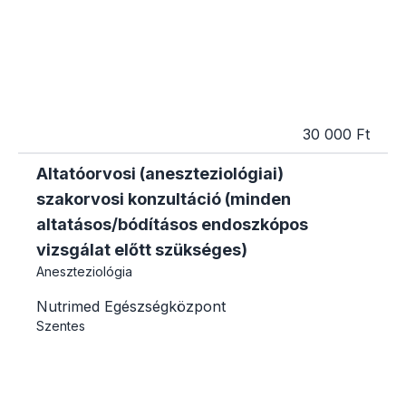
30 000 Ft
Altatóorvosi (aneszteziológiai)
szakorvosi konzultáció (minden
altatásos/bódításos endoszkópos
vizsgálat előtt szükséges)
Aneszteziológia
Nutrimed Egészségközpont
Szentes