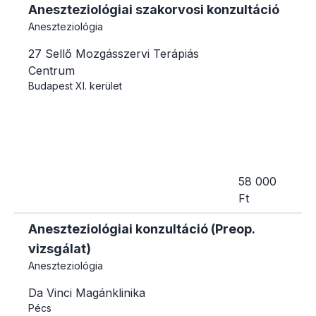
Aneszteziológiai szakorvosi konzultáció
Aneszteziológia
27 Sellő Mozgásszervi Terápiás
Centrum
Budapest
XI. kerület
58 000
Ft
Aneszteziológiai konzultáció (Preop.
vizsgálat)
Aneszteziológia
Da Vinci Magánklinika
Pécs