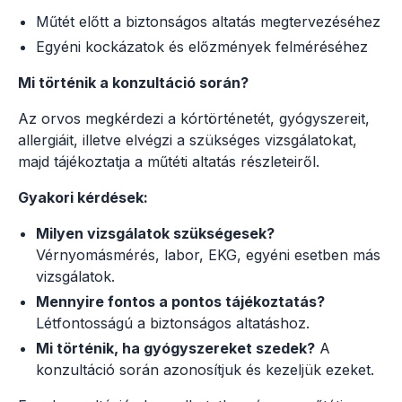
Műtét előtt a biztonságos altatás megtervezéséhez
Egyéni kockázatok és előzmények felméréséhez
Mi történik a konzultáció során?
Az orvos megkérdezi a kórtörténetét, gyógyszereit,
allergiáit, illetve elvégzi a szükséges vizsgálatokat,
majd tájékoztatja a műtéti altatás részleteiről.
Gyakori kérdések:
Milyen vizsgálatok szükségesek?
Vérnyomásmérés, labor, EKG, egyéni esetben más
vizsgálatok.
Mennyire fontos a pontos tájékoztatás?
Létfontosságú a biztonságos altatáshoz.
Mi történik, ha gyógyszereket szedek?
A
konzultáció során azonosítjuk és kezeljük ezeket.