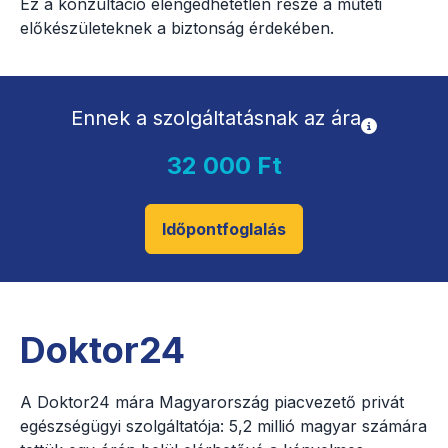
Ez a konzultáció elengedhetetlen része a műtéti
előkészületeknek a biztonság érdekében.
Ennek a szolgáltatásnak az ára
32 000 Ft
Időpontfoglalás
Doktor24
A Doktor24 mára Magyarország piacvezető privát
egészségügyi szolgáltatója: 5,2 millió magyar számára