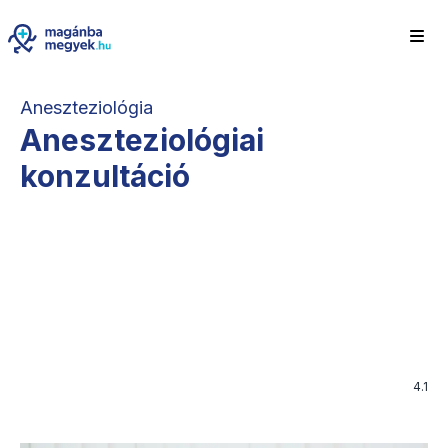
Aneszteziológia
Aneszteziológiai
konzultáció
4.1