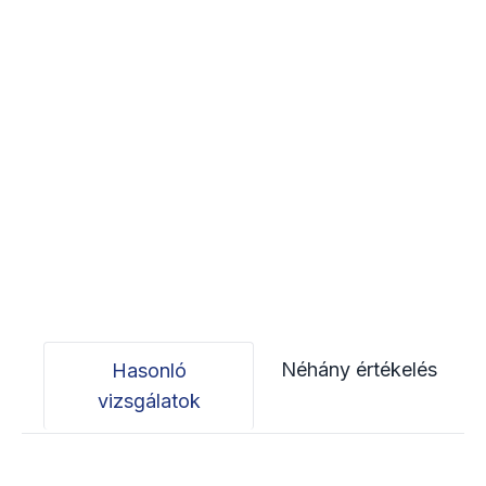
Néhány értékelés
Hasonló
vizsgálatok