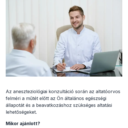
Az aneszteziológiai konzultáció során az altatóorvos
felméri a műtét előtt az Ön általános egészségi
állapotát és a beavatkozáshoz szükséges altatási
lehetőségeket.
Mikor ajánlott?