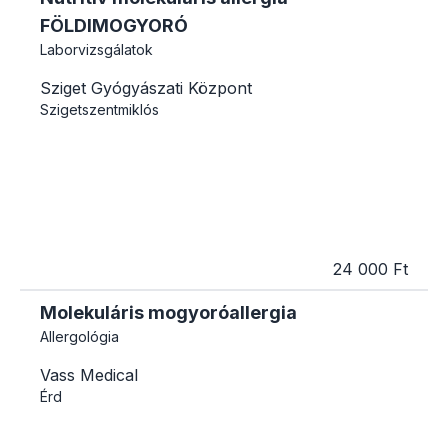
FÖLDIMOGYORÓ
Laborvizsgálatok
Sziget Gyógyászati Központ
Szigetszentmiklós
24 000 Ft
Molekuláris mogyoróallergia
Allergológia
Vass Medical
Érd