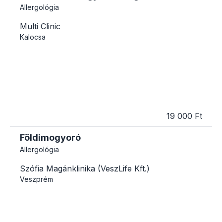
Allergológia
Multi Clinic
Kalocsa
19 000 Ft
Földimogyoró
Allergológia
Szófia Magánklinika (VeszLife Kft.)
Veszprém