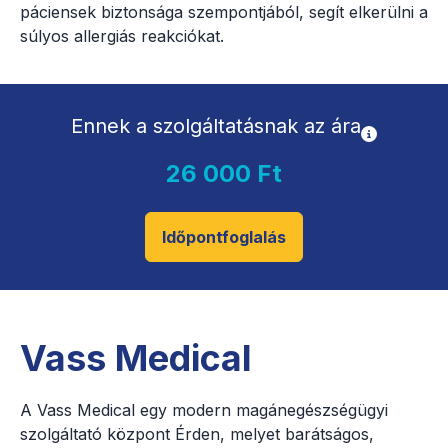
páciensek biztonsága szempontjából, segít elkerülni a
súlyos allergiás reakciókat.
Ennek a szolgáltatásnak az ára
26 000 Ft
Időpontfoglalás
Vass Medical
A Vass Medical egy modern magánegészségügyi
szolgáltató központ Érden, melyet barátságos,