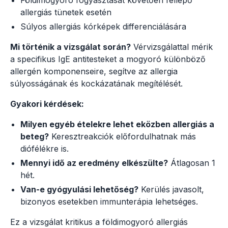
allergiás tünetek esetén
Súlyos allergiás kórképek differenciálására
Mi történik a vizsgálat során?
Vérvizsgálattal mérik
a specifikus IgE antitesteket a mogyoró különböző
allergén komponenseire, segítve az allergia
súlyosságának és kockázatának megítélését.
Gyakori kérdések:
Milyen egyéb ételekre lehet eközben allergiás a
beteg?
Keresztreakciók előfordulhatnak más
diófélékre is.
Mennyi idő az eredmény elkészülte?
Átlagosan 1
hét.
Van-e gyógyulási lehetőség?
Kerülés javasolt,
bizonyos esetekben immunterápia lehetséges.
Ez a vizsgálat kritikus a földimogyoró allergiás