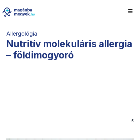
Allergológia
Nutritív molekuláris allergia
– földimogyoró
5