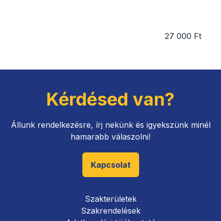
27 000 Ft
Kérdésed van?
Állunk rendelkezésre, írj nekünk és igyekszünk minél
hamarabb válaszolni!
Kapcsolat
Szakterületek
Szakrendelések