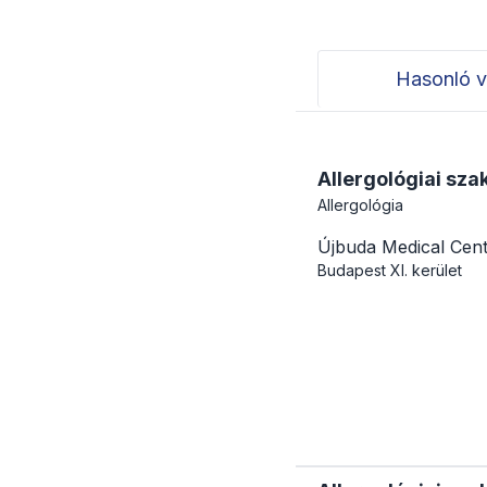
Hasonló v
Allergológiai sza
Allergológia
Újbuda Medical Cen
Budapest
XI. kerület