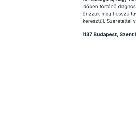
időben történő diagnos
őrizzük meg hosszú táv
keresztül. Szeretettel
1137 Budapest, Szent 