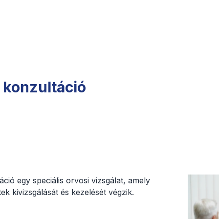
 konzultáció
áció egy speciális orvosi vizsgálat, amely
tek kivizsgálását és kezelését végzik.