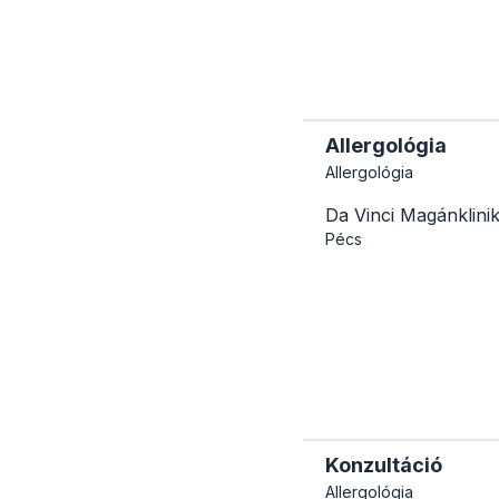
Allergológia
Allergológia
Da Vinci Magánklini
Pécs
Konzultáció
Allergológia