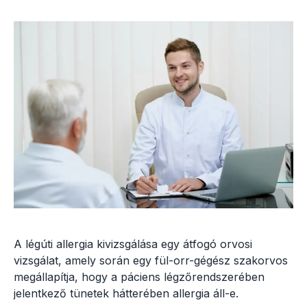
A légúti allergia kivizsgálása egy átfogó orvosi
vizsgálat, amely során egy fül-orr-gégész szakorvos
megállapítja, hogy a páciens légzőrendszerében
jelentkező tünetek hátterében allergia áll-e.