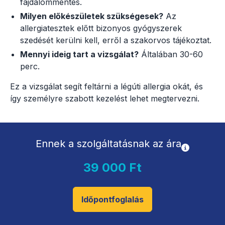
fájdalommentes.
Milyen előkészületek szükségesek?
Az
allergiatesztek előtt bizonyos gyógyszerek
szedését kerülni kell, erről a szakorvos tájékoztat.
Mennyi ideig tart a vizsgálat?
Általában 30-60
perc.
Ez a vizsgálat segít feltárni a légúti allergia okát, és
így személyre szabott kezelést lehet megtervezni.
Ennek a szolgáltatásnak az ára
39 000 Ft
Időpontfoglalás