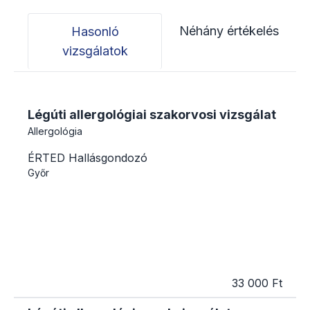
Néhány értékelés
Hasonló
vizsgálatok
Légúti allergológiai szakorvosi vizsgálat
Allergológia
ÉRTED Hallásgondozó
Győr
33 000 Ft