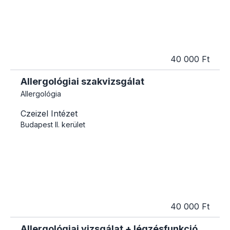
40 000 Ft
Allergológiai szakvizsgálat
Allergológia
Czeizel Intézet
Budapest
II. kerület
40 000 Ft
Allergológiai vizsgálat + légzésfunkció