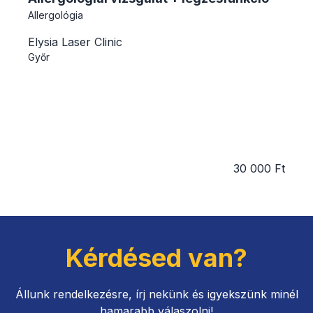
Allergológia
Elysia Laser Clinic
Győr
30 000 Ft
Kérdésed van?
Állunk rendelkezésre, írj nekünk és igyekszünk minél
hamarabb válaszolni!