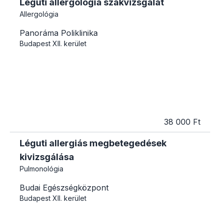
Légúti allergológia szakvizsgálat
Allergológia
Panoráma Poliklinika
Budapest
XII. kerület
38 000 Ft
Léguti allergiás megbetegedések
kivizsgálása
Pulmonológia
Budai Egészségközpont
Budapest
XII. kerület